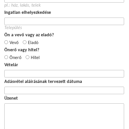
pl.: ház, lakás, telek
Ingatlan elhelyezkedése
Település
Ön a vevő vagy az eladó?
Vevő
Eladó
Önerő vagy hitel?
Önerő
Hitel
Vételár
Adásvétel aláírásának tervezett dátuma
Üzenet