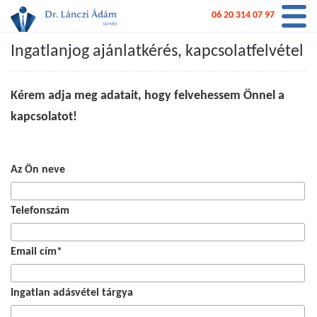
06 20 314 07 97
Ingatlanjog ajánlatkérés, kapcsolatfelvétel
Kérem adja meg adatait, hogy felvehessem Önnel a
kapcsolatot!
Az Ön neve
Telefonszám
Email cím
*
Ingatlan adásvétel tárgya